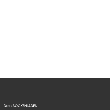
Γ
Dein SOCKENLADEN