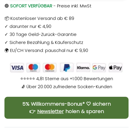
🟢
SOFORT VERFÜGBAR
- Preise inkl. MwSt
📦 Kostenloser Versand ab € 89
✓ darunter nur € 4,90
✓ 30 Tage Geld-Zurück-Garantie
✓ Sichere Bezahlung & Käuferschutz
🌍 EU/CH Versand: pauschal nur € 9,90
⭐⭐⭐⭐⭐ 4,81 Sterne aus +1.000 Bewertungen
🧦 Über 20.000 zufriedene Socken-Kunden
5% Willkommens-Bonus* 🤍 sichern
👉
Newsletter
holen & sparen