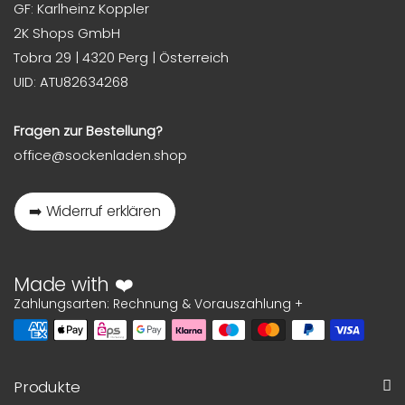
GF: Karlheinz Koppler
2K Shops GmbH
Tobra 29 | 4320 Perg | Österreich
UID: ATU82634268
Fragen zur Bestellung?
office@sockenladen.shop
➡️ Widerruf erklären
Made with ❤️
Zahlungsarten: Rechnung & Vorauszahlung +
Produkte