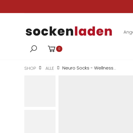
Ang
0
Neuro Socks - Wellness...
SHOP
ALLE