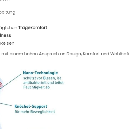
beitung
äglichen
Tragekomfort
lness
f Reisen
e mit einem hohen Anspruch an Design, Komfort und Wohlbef