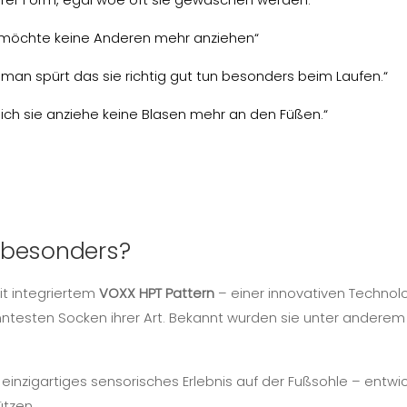
h möchte keine Anderen mehr anziehen“
 man spürt das sie richtig gut tun besonders beim Laufen.“
ich sie anziehe keine Blasen mehr an den Füßen.“
 besonders?
t integriertem
VOXX HPT Pattern
– einer innovativen Technolog
anntesten Socken ihrer Art. Bekannt wurden sie unter ander
einzigartiges sensorisches Erlebnis auf der Fußsohle – entwi
ützen.