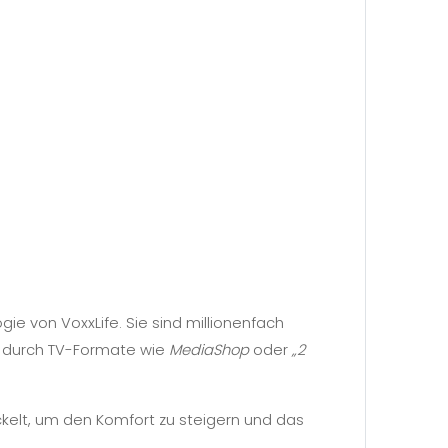
ie von VoxxLife. Sie sind millionenfach
em durch TV-Formate wie
MediaShop
oder
„2
ckelt, um den Komfort zu steigern und das