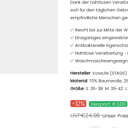
Dank der nahtlosen Verarb
sich für den täglichen Geb
empfindliche Menschen ge
✅ Reicht bis zur Mitte der 
✅ Einzigartiges eingewebte
✅ Antibakterielle Eigensch
✅ Nahtlose Verarbeitung - 
✅ Waschmaschinengeeign
Hersteller:
VoxxLife (STASIS)
Material:
70% Baumwolle, 25
Größe:
S: 35-38 M: 39-42 L:
-12%
Gespart: €3,00
UVP€24,98
Unser Prei