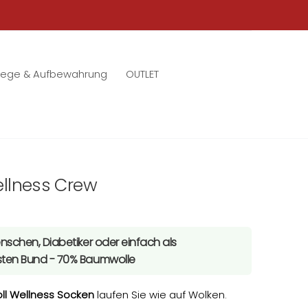
lege & Aufbewahrung
OUTLET
ellness Crew
enschen, Diabetiker oder einfach als
sten Bund - 70% Baumwolle
l Wellness Socken
laufen Sie wie auf Wolken.