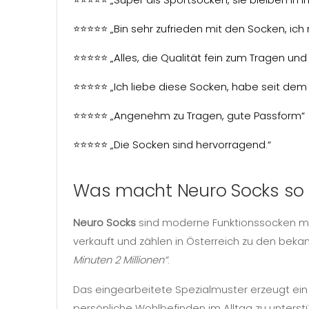
⭐⭐⭐⭐⭐ „Bin sehr zufrieden mit den Socken, ic
⭐⭐⭐⭐⭐ „Alles, die Qualität fein zum Tragen und
⭐⭐⭐⭐⭐ „Ich liebe diese Socken, habe seit dem 
⭐⭐⭐⭐⭐ „Angenehm zu Tragen, gute Passform“
⭐⭐⭐⭐⭐ „Die Socken sind hervorragend.“
Was macht Neuro Socks so
Neuro Socks
sind moderne Funktionssocken mi
verkauft und zählen in Österreich zu den bek
Minuten 2 Millionen“
.
Das eingearbeitete Spezialmuster erzeugt ein 
persönliche Wohlbefinden im Alltag zu unterst