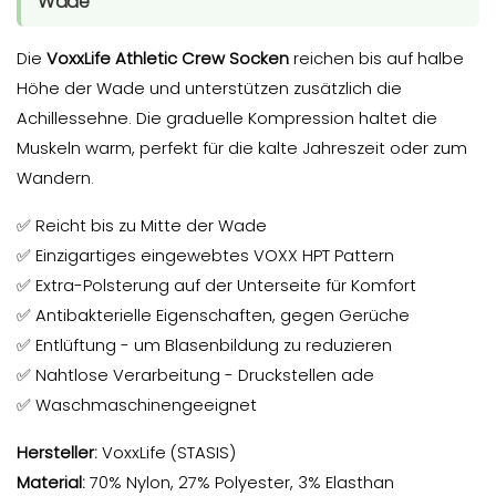
Wade
Die
VoxxLife Athletic Crew Socken
reichen bis auf halbe
Höhe der Wade und unterstützen zusätzlich die
Achillessehne. Die graduelle Kompression haltet die
Muskeln warm, perfekt für die kalte Jahreszeit oder zum
Wandern.
✅ Reicht bis zu Mitte der Wade
✅ Einzigartiges eingewebtes VOXX HPT Pattern
✅ Extra-Polsterung auf der Unterseite für Komfort
✅ Antibakterielle Eigenschaften, gegen Gerüche
✅ Entlüftung - um Blasenbildung zu reduzieren
✅ Nahtlose Verarbeitung - Druckstellen ade
✅ Waschmaschinengeeignet
Hersteller:
VoxxLife (STASIS)
Material:
70% Nylon, 27% Polyester, 3% Elasthan