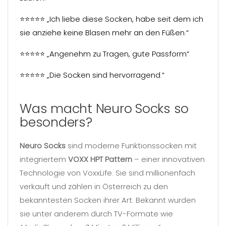
Γ
⭐⭐⭐⭐⭐ „Ich liebe diese Socken, habe seit dem ich
sie anziehe keine Blasen mehr an den Füßen.“
⭐⭐⭐⭐⭐ „Angenehm zu Tragen, gute Passform“
⭐⭐⭐⭐⭐ „Die Socken sind hervorragend.“
Was macht Neuro Socks so
besonders?
Neuro Socks
sind moderne Funktionssocken mit
integriertem
VOXX HPT Pattern
– einer innovativen
Technologie von VoxxLife. Sie sind millionenfach
verkauft und zählen in Österreich zu den
bekanntesten Socken ihrer Art. Bekannt wurden
sie unter anderem durch TV-Formate wie