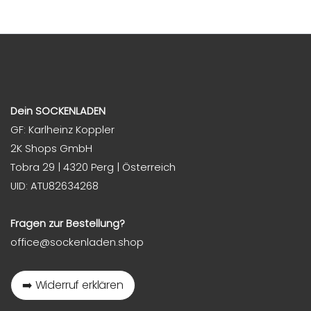
Dein SOCKENLADEN
GF: Karlheinz Koppler
2K Shops GmbH
Tobra 29 | 4320 Perg | Österreich
UID: ATU82634268
Fragen zur Bestellung?
office@sockenladen.shop
➡️ Widerruf erklären