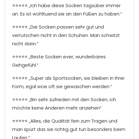
⭐⭐⭐⭐⭐ „Ich habe diese Socken tagsüber immer
an. Es ist wohltuend sie an den Füßen zu haben.“
⭐⭐⭐⭐⭐ „Die Socken passen sehr gut und
verrutschen nicht in den Schuhen. Man schwitzt
nicht darin.“
⭐⭐⭐⭐⭐ „Beste Socken ever, wunderbares
Gehgefühl.“
⭐⭐⭐⭐⭐ „Super als Sportsocken, sie bleiben in ihrer
Form, egal woe oft sie gewaschen werden.“
⭐⭐⭐⭐⭐ „Bin sehr zufrieden mit den Socken, ich
möchte keine Anderen mehr anziehen“
⭐⭐⭐⭐⭐ „Alles, die Qualität fein zum Tragen und
man spürt das sie richtig gut tun besonders beim
Laufen.“