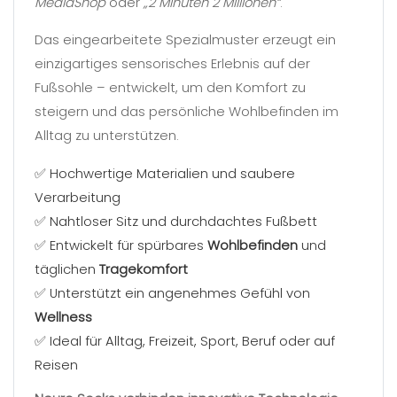
MediaShop
oder
„2 Minuten 2 Millionen“
.
Das eingearbeitete Spezialmuster erzeugt ein
einzigartiges sensorisches Erlebnis auf der
Fußsohle – entwickelt, um den Komfort zu
steigern und das persönliche Wohlbefinden im
Alltag zu unterstützen.
✅ Hochwertige Materialien und saubere
Verarbeitung
✅ Nahtloser Sitz und durchdachtes Fußbett
✅ Entwickelt für spürbares
Wohlbefinden
und
täglichen
Tragekomfort
✅ Unterstützt ein angenehmes Gefühl von
Wellness
✅ Ideal für Alltag, Freizeit, Sport, Beruf oder auf
Reisen