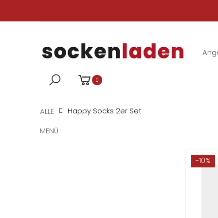
Ang
0
Happy Socks 2er Set
ALLE
MENÜ:
-10%