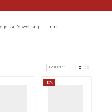
lege & Aufbewahrung
OUTLET
Bestseller
-10%