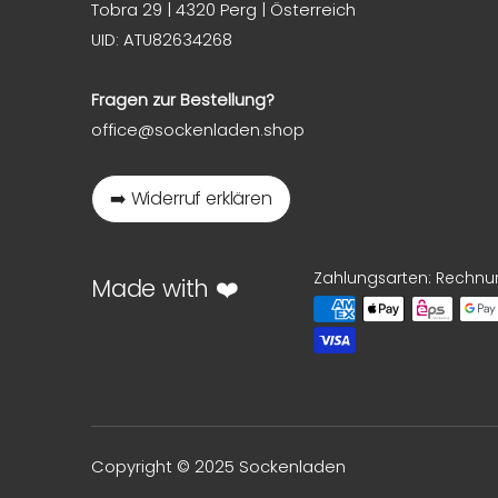
Tobra 29 | 4320 Perg | Österreich
UID: ATU82634268
Fragen zur Bestellung?
office@sockenladen.shop
➡️ Widerruf erklären
Zahlungsarten: Rechnu
Made with ❤️
Copyright © 2025 Sockenladen