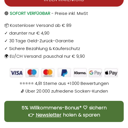
🟢
SOFORT VERFÜGBAR
- Preise inkl. MwSt
📦 Kostenloser Versand ab € 89
✓ darunter nur € 4,90
✓ 30 Tage Geld-Zurück-Garantie
✓ Sichere Bezahlung & Käuferschutz
🌍 EU/CH Versand: pauschal nur € 9,90
⭐⭐⭐⭐⭐ 4,81 Sterne aus +1.000 Bewertungen
🧦 Über 20.000 zufriedene Socken-Kunden
5% Willkommens-Bonus* 🤍 sichern
👉
Newsletter
holen & sparen