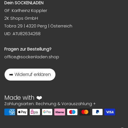
Dein SOCKENLADEN
GF: Karlheinz Koppler
2K Shops GmbH
Tobra 29 | 4320 Perg | Österreich
UID: ATU82634268
Fragen zur Bestellung?
office@sockenladen.shop
➡️ Widerruf erklären
Made with ❤️
Zahlungsarten: Rechnung & Vorauszahlung +