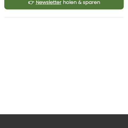
Γ
👉
Newsletter
holen & sparen