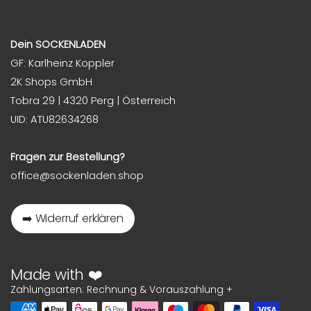
Dein SOCKENLADEN
GF: Karlheinz Koppler
2K Shops GmbH
Tobra 29 | 4320 Perg | Österreich
UID: ATU82634268
Fragen zur Bestellung?
office@sockenladen.shop
➡️ Widerruf erklären
Made with ❤️
Zahlungsarten: Rechnung & Vorauszahlung +