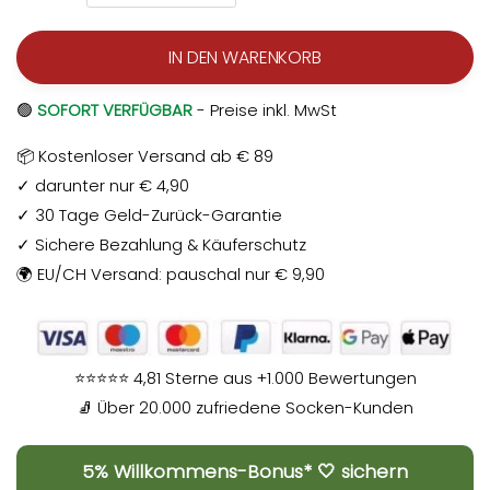
IN DEN WARENKORB
🟢
SOFORT VERFÜGBAR
- Preise inkl. MwSt
📦 Kostenloser Versand ab € 89
✓ darunter nur € 4,90
✓ 30 Tage Geld-Zurück-Garantie
✓ Sichere Bezahlung & Käuferschutz
🌍 EU/CH Versand: pauschal nur € 9,90
⭐⭐⭐⭐⭐ 4,81 Sterne aus +1.000 Bewertungen
🧦 Über 20.000 zufriedene Socken-Kunden
5% Willkommens-Bonus* 🤍 sichern