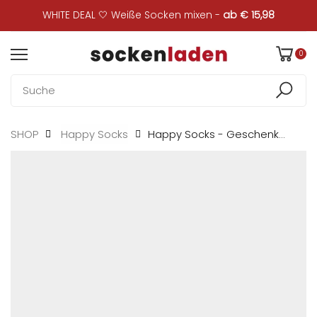
WHITE DEAL 🤍 Weiße Socken mixen -
ab € 15,98
0
Happy Socks - Geschenkbox...
SHOP
Happy Socks