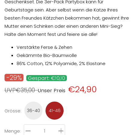
Geschenkset. Die 3er-Pack Partybox kann für
Geburtstage sein. Aber selbst wenn die Katze Ihres
besten Freundes Kätzchen bekommen hat, gewinnt Ihre
Mutter einen Schinken oder einen anderen Mini-Sieg?
Halte den Moment fest und feiere sie alle!
Verstärkte Ferse & Zehen
Gekämmte Bio-Baumwolle
86% Cotton, 12% Polyamide, 2% Elastane
-29%
Gespart: €10,10
€24,90
UVP€35,00
Unser Preis
36-40
41-46
Grösse
:
Menge
: